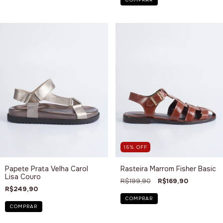
15
%
OFF
Papete Prata Velha Carol
Rasteira Marrom Fisher Basic
Lisa Couro
R$199,90
R$169,90
R$249,90
COMPRAR
COMPRAR