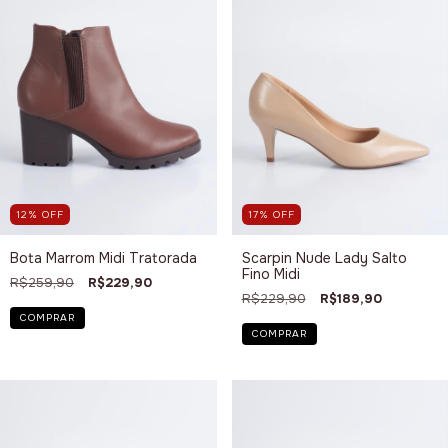
12
%
OFF
17
%
OFF
Bota Marrom Midi Tratorada
Scarpin Nude Lady Salto
Fino Midi
R$259,90
R$229,90
R$229,90
R$189,90
COMPRAR
COMPRAR