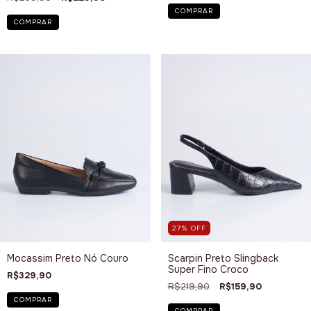
COMPRAR
COMPRAR
27
%
OFF
Mocassim Preto Nó Couro
Scarpin Preto Slingback
Super Fino Croco
R$329,90
R$219,90
R$159,90
COMPRAR
COMPRAR