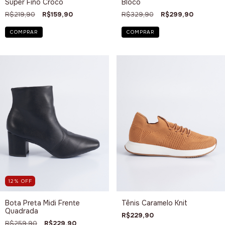
Super Fino Croco
Bloco
R$219,90
R$159,90
R$329,90
R$299,90
COMPRAR
COMPRAR
12
%
OFF
Bota Preta Midi Frente
Tênis Caramelo Knit
Quadrada
R$229,90
R$259,90
R$229,90