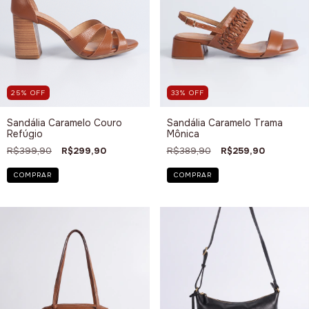
25
%
OFF
33
%
OFF
Sandália Caramelo Couro
Sandália Caramelo Trama
Refúgio
Mônica
R$399,90
R$299,90
R$389,90
R$259,90
COMPRAR
COMPRAR