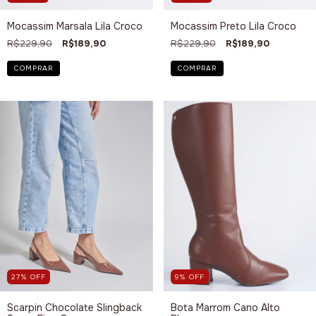
Mocassim Marsala Lila Croco
Mocassim Preto Lila Croco
R$229,90
R$189,90
R$229,90
R$189,90
COMPRAR
COMPRAR
27
%
OFF
9
%
OFF
Scarpin Chocolate Slingback
Bota Marrom Cano Alto